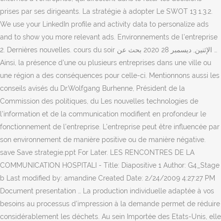
2. Dernières nouvelles. cours du soir الإثنين, ديسمبر 28 2020 بحث عن …
Ainsi, la présence d’une ou plusieurs entreprises dans une ville ou
une région a des conséquences pour celle-ci. Mentionnons aussi les
conseils avisés du Dr.Wolfgang Burhenne, Président de la
Commission des politiques, du Les nouvelles technologies de
l’information et de la communication modifient en profondeur le
fonctionnement de l’entreprise. L'entreprise peut être influencée par
son environnement de manière positive ou de manière négative.
save Save strategie.ppt For Later. LES RENCONTRES DE LA
COMMUNICATION HOSPITALI - Title: Diapositive 1 Author: G4_Stage
b Last modified by: amandine Created Date: 2/24/2009 4:27:27 PM
Document presentation … La production individuelle adaptée à vos
besoins au processus d'impression à la demande permet de réduire
considérablement les déchets. Au sein Importée des Etats-Unis, elle