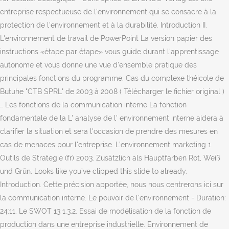
entreprise respectueuse de l'environnement qui se consacre à la
protection de l'environnement et à la durabilité. Introduction II.
L'environnement de travail de PowerPoint La version papier des
instructions «étape par étape» vous guide durant l'apprentissage
autonome et vous donne une vue d'ensemble pratique des
principales fonctions du programme. Cas du complexe théicole de
Butuhe "CTB SPRL" de 2003 à 2008 ( Télécharger le fichier original )
… Les fonctions de la communication interne La fonction
fondamentale de la L' analyse de l' environnement interne aidera à
clarifier la situation et sera l'occasion de prendre des mesures en
cas de menaces pour l'entreprise. L’environnement marketing 1.
Outils de Strategie (fr) 2003. Zusätzlich als Hauptfarben Rot, Weiß
und Grün. Looks like you’ve clipped this slide to already.
Introduction. Cette précision apportée, nous nous centrerons ici sur
la communication interne. Le pouvoir de l'environnement - Duration:
24:11. Le SWOT 13 1.3.2. Essai de modélisation de la fonction de
production dans une entreprise industrielle. Environnement de