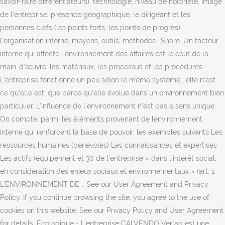
savoir-faire différentiateurs), technologie, niveau de notoriété, image
de l’entreprise, présence géographique, le dirigeant et les
personnes clefs (les points forts, les points de progrès),
l’organisation interne, moyens, outils, méthodes… Share. Un facteur
interne qui affecte l'environnement des affaires est le coût de la
main-d'œuvre, les matériaux, les processus et les procédures.
L’entreprise fonctionne un peu selon le même système : elle n’est
ce qu’elle est, que parce qu’elle évolue dans un environnement bien
particulier. L’influence de l’environnement n’est pas à sens unique .
On compte, parmi les éléments provenant de lenvironnement
interne qui renforcent la base de pouvoir, les exemples suivants Les
ressources humaines (bénévoles) Les connaissances et expertises
Les actifs (équipement et 30 de l’entreprise « dans l’intérêt social,
en considération des enjeux sociaux et environnementaux » (art. 1.
L’ENVIRONNEMENT DE … See our User Agreement and Privacy
Policy. If you continue browsing the site, you agree to the use of
cookies on this website. See our Privacy Policy and User Agreement
for details. Écologique - L'entreprise CALVENDO Verlag est une