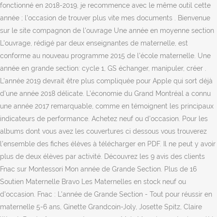
fonctionné en 2018-2019, je recommence avec le même outil cette
année ; l'occasion de trouver plus vite mes documents . Bienvenue
sur le site compagnon de l'ouvrage Une année en moyenne section
L'ouvrage, rédigé par deux enseignantes de maternelle, est
conforme au nouveau programme 2015 de l'école maternelle. Une
année en grande section: cycle 1, GS échanger, manipuler, créer .
L’année 2019 devrait être plus compliquée pour Apple qui sort déjà
d’une année 2018 délicate. L’économie du Grand Montréal a connu
une année 2017 remarquable, comme en témoignent les principaux
indicateurs de performance. Achetez neuf ou d'occasion. Pour les
albums dont vous avez les couvertures ci dessous vous trouverez
l’ensemble des fiches élèves à télécharger en PDF. Il ne peut y avoir
plus de deux élèves par activité. Découvrez les 9 avis des clients
Fnac sur Montessori Mon année de Grande Section. Plus de 16
Soutien Maternelle Bravo Les Maternelles en stock neuf ou
d'occasion. Fnac : L'année de Grande Section - Tout pour réussir en
maternelle 5-6 ans, Ginette Grandcoin-Joly, Josette Spitz, Claire