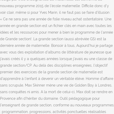
nouveau programme 2015 de l'école maternelle. Difficile donc d’y
voir clair, même si pour Yves Marin, il ne faut pas se faire d’illusion :
« Ce ne sera pas une année de folie niveau achat ostentatoire. Une
année en grande section est un fichier clés en main avec toutes les
idées et les ressources pour mener à bien le programme de l'année
de Grande section!. La grande section (aussi abréviée GS) est la
dernière année de maternelle. Bonsoir à tous, Aujourd’hui je partage
avec vous des exploitation d’albums de littérature de jeunesse que
j’avais créés il y a quelques années lorsque j’avais eu une classe de
grande section/CP. Au delà des disciplines enseignées, l’objectif
premier des exercices de la grande section de maternelle est
d’apprendre à l’enfant à devenir un véritable élève. Homme d'affaire
sans scrupule, Max Skinner mène une vie de Golden Boy à Londres,
sans conquêtes ni amis. A la mort de celui-ci, Max doit se rendre en
Provence afin d'hériter du domaine. Outil pédagogique pour
l'enseignant de grande section, conforme au nouveaux programmes
: programmation, progressions, activités ponctuelles réalisables