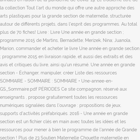
la collection Tout l'art du monde qui offre une autre approche des
arts plastiques pour la grande section de maternelle, structurée
autour de différents projets, dans l’esprit des programmes. Au total
plus de 70 fiches! Livre : Livre Une année en grande section ;
programme 2015 de Martins, Bernadette; Merizek, Nina; Juanola,
Marion, commander et acheter le livre Une année en grande section
; programme 2015 en livraison rapide, et aussi des extraits et des
avis et critiques du livre, ainsi qu'un résumé. Une année en grande
section - Échanger, manipuler, créer Liste des ressources
SOMMAIRE - SOMMAIRE : SOMMAIRE • Une-annee-en-
GS_Sommaire.pdf PÉRIODES Ce site compagnon, réservé aux
enseignants , propose gratuitement toutes les ressources
numériques signalées dans l'ouvrage : propositions de jeux,
supports d'activités préfabriqués. 2016 - Une année en grande
section est un fichier clés en main avec toutes les idées et les
ressources pour mener à bien le programme de l'année de Grande
section ! Plus de 23 Soutien Maternelle Chouette maternelle en