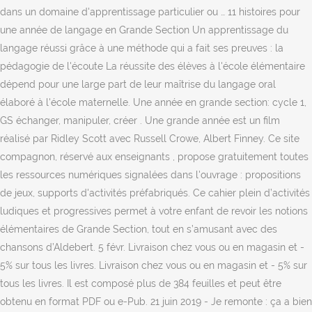
dans un domaine d'apprentissage particulier ou … 11 histoires pour
une année de langage en Grande Section Un apprentissage du
langage réussi grâce à une méthode qui a fait ses preuves : la
pédagogie de l'écoute La réussite des élèves à l'école élémentaire
dépend pour une large part de leur maîtrise du langage oral
élaboré à l'école maternelle. Une année en grande section: cycle 1,
GS échanger, manipuler, créer . Une grande année est un film
réalisé par Ridley Scott avec Russell Crowe, Albert Finney. Ce site
compagnon, réservé aux enseignants , propose gratuitement toutes
les ressources numériques signalées dans l'ouvrage : propositions
de jeux, supports d'activités préfabriqués. Ce cahier plein d’activités
ludiques et progressives permet à votre enfant de revoir les notions
élémentaires de Grande Section, tout en s’amusant avec des
chansons d’Aldebert. 5 févr. Livraison chez vous ou en magasin et -
5% sur tous les livres. Livraison chez vous ou en magasin et - 5% sur
tous les livres. Il est composé plus de 384 feuilles et peut être
obtenu en format PDF ou e-Pub. 21 juin 2019 - Je remonte : ça a bien