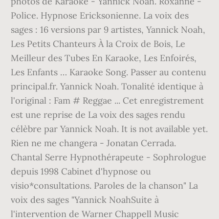
photos de Karaoke - Yannick Noah. Roxanne -
Police. Hypnose Ericksonienne. La voix des
sages : 16 versions par 9 artistes, Yannick Noah,
Les Petits Chanteurs À la Croix de Bois, Le
Meilleur des Tubes En Karaoke, Les Enfoirés,
Les Enfants … Karaoke Song. Passer au contenu
principal.fr. Yannick Noah. Tonalité identique à
l'original : Fam # Reggae ... Cet enregistrement
est une reprise de La voix des sages rendu
célèbre par Yannick Noah. It is not available yet.
Rien ne me changera - Jonatan Cerrada.
Chantal Serre Hypnothérapeute - Sophrologue
depuis 1998 Cabinet d'hypnose ou
visio*consultations. Paroles de la chanson" La
voix des sages "Yannick NoahSuite à
l'intervention de Warner Chappell Music