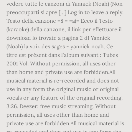
vedere tutte le canzoni di Yannick (Noah) (Non
preoccuparti si apre […] Log in to leave a reply.
Testo della canzone =8 = =a(= Ecco il Testo
(karaoke) della canzone, il link per effettuare il
download lo trovate a pagina 2 dI Yannick
(Noah) la voix des sages - yannick noah. Ce
titre est présent dans l'album suivant : Tubes
2001 Vol. Without permission, all uses other
than home and private use are forbidden.All
musical material is re-recorded and does not
use in any form the original music or original
vocals or any feature of the original recording.
3:26. Deezer: free music streaming. Without
permission, all uses other than home and
private use are forbidden.All musical material is
re-recorded and does not use in any form the