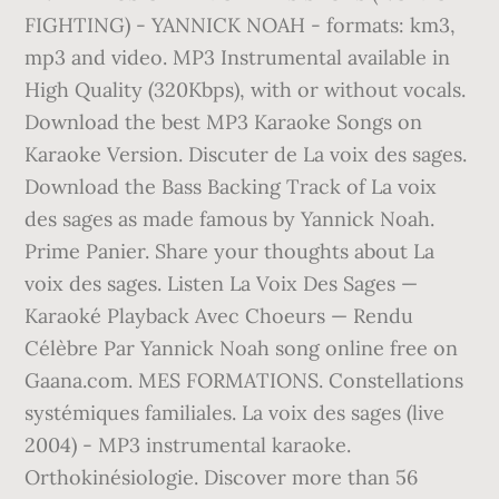
FIGHTING) - YANNICK NOAH - formats: km3,
mp3 and video. MP3 Instrumental available in
High Quality (320Kbps), with or without vocals.
Download the best MP3 Karaoke Songs on
Karaoke Version. Discuter de La voix des sages.
Download the Bass Backing Track of La voix
des sages as made famous by Yannick Noah.
Prime Panier. Share your thoughts about La
voix des sages. Listen La Voix Des Sages —
Karaoké Playback Avec Choeurs — Rendu
Célèbre Par Yannick Noah song online free on
Gaana.com. MES FORMATIONS. Constellations
systémiques familiales. La voix des sages (live
2004) - MP3 instrumental karaoke.
Orthokinésiologie. Discover more than 56