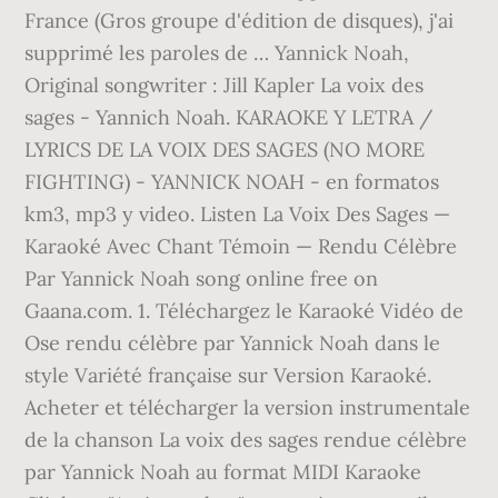
France (Gros groupe d'édition de disques), j'ai
supprimé les paroles de … Yannick Noah,
Original songwriter : Jill Kapler La voix des
sages - Yannich Noah. KARAOKE Y LETRA /
LYRICS DE LA VOIX DES SAGES (NO MORE
FIGHTING) - YANNICK NOAH - en formatos
km3, mp3 y video. Listen La Voix Des Sages —
Karaoké Avec Chant Témoin — Rendu Célèbre
Par Yannick Noah song online free on
Gaana.com. 1. Téléchargez le Karaoké Vidéo de
Ose rendu célèbre par Yannick Noah dans le
style Variété française sur Version Karaoké.
Acheter et télécharger la version instrumentale
de la chanson La voix des sages rendue célèbre
par Yannick Noah au format MIDI Karaoke