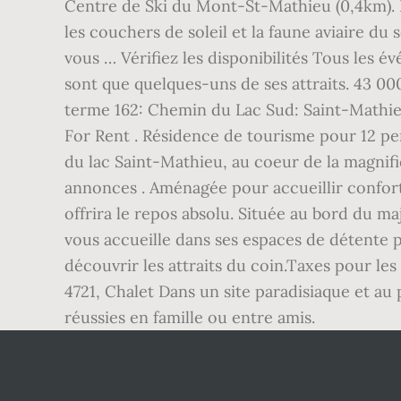
Centre de Ski du Mont-St-Mathieu (0,4km). D
les couchers de soleil et la faune aviaire d
vous … Vérifiez les disponibilités Tous les é
sont que quelques-uns de ses attraits. 43 00
terme 162: Chemin du Lac Sud: Saint-Mathi
For Rent . Résidence de tourisme pour 12 p
du lac Saint-Mathieu, au coeur de la magnifi
annonces . Aménagée pour accueillir confor
offrira le repos absolu. Située au bord du ma
vous accueille dans ses espaces de détente pou
découvrir les attraits du coin.Taxes pour l
4721, Chalet Dans un site paradisiaque et au 
réussies en famille ou entre amis.