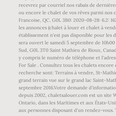
recevrez par courriel nos rabais de dernièr
ou encore le chalet de vos rêves parmi nos
Francoise, QC, G0L 3B0: 2020-08-28: 6.2: 16
les annonces (chalet à louer et chalet à ven
établissement n'est pas disponible pour les 
sera ouvert le samedi 5 septembre de 10h00
Sud, G0L 3T0 Saint Mathieu de Rioux, Canada 
y compris le numéro de téléphone et l'adres
For Sale . Consultez tous les chalets encore
recherche sont: Terrains à vendre, St-Mathie
grand terrain vue sur le grand lac Saint-Ma
septembre 2016.Votre demande d'information e
depuis 2002, chaletsalouer.com est un site W
Ontario, dans les Maritimes et aux États-Uni
aux personnes disposant d'un rendez-vous. 