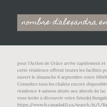
Main
nombre d'alexandra e
navigation
pour l'Action de Grâce arrive rapidement et 
cette résidence offrent toutes les facilités 
ouvert le dimanche 6 septembre entre 10h00 
Consultez tous les chalets encore disponible
résidence 4 saisons située aux abords du la
vous invite à découvrir votre futur(e) Bunga
https://www.fr.canada411.ca/search/si/1/