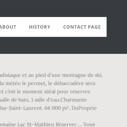
ABOUT
HISTORY
CONTACT PAGE
adisiaque et au pied d'une montagne de ski,
i la météo le permet, le débarcadère sera
t c’est le moment idéal pour réserver.
alle de bain, 1 salle d'eau.Charmante
Bas-Saint-Laurent. 64 000 pi². DuProprio
maine Lac St-Mathieu Réserver … Vous