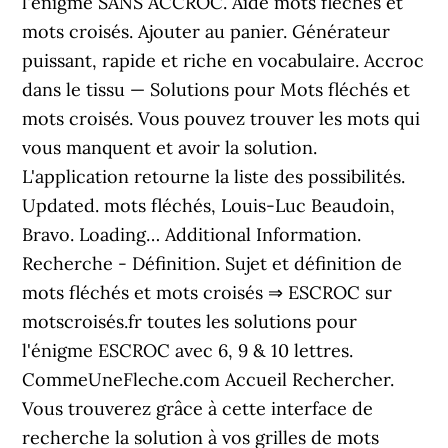
l'énigme SANS ACCROC. Aide mots fléchés et
mots croisés. Ajouter au panier. Générateur
puissant, rapide et riche en vocabulaire. Accroc
dans le tissu — Solutions pour Mots fléchés et
mots croisés. Vous pouvez trouver les mots qui
vous manquent et avoir la solution.
L'application retourne la liste des possibilités.
Updated. mots fléchés, Louis-Luc Beaudoin,
Bravo. Loading… Additional Information.
Recherche - Définition. Sujet et définition de
mots fléchés et mots croisés ⇒ ESCROC sur
motscroisés.fr toutes les solutions pour
l'énigme ESCROC avec 6, 9 & 10 lettres.
CommeUneFleche.com Accueil Rechercher.
Vous trouverez grâce à cette interface de
recherche la solution à vos grilles de mots