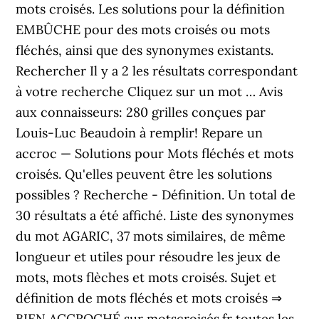
mots croisés. Les solutions pour la définition
EMBÛCHE pour des mots croisés ou mots
fléchés, ainsi que des synonymes existants.
Rechercher Il y a 2 les résultats correspondant
à votre recherche Cliquez sur un mot … Avis
aux connaisseurs: 280 grilles conçues par
Louis-Luc Beaudoin à remplir! Repare un
accroc — Solutions pour Mots fléchés et mots
croisés. Qu'elles peuvent être les solutions
possibles ? Recherche - Définition. Un total de
30 résultats a été affiché. Liste des synonymes
du mot AGARIC, 37 mots similaires, de même
longueur et utiles pour résoudre les jeux de
mots, mots flèches et mots croisés. Sujet et
définition de mots fléchés et mots croisés ⇒
BIEN ACCROCHÉ sur motscroisés.fr toutes les