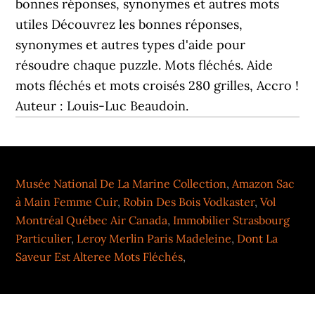
bonnes réponses, synonymes et autres mots
utiles Découvrez les bonnes réponses,
synonymes et autres types d'aide pour
résoudre chaque puzzle. Mots fléchés. Aide
mots fléchés et mots croisés 280 grilles, Accro !
Auteur : Louis-Luc Beaudoin.
Musée National De La Marine Collection
,
Amazon Sac
à Main Femme Cuir
,
Robin Des Bois Vodkaster
,
Vol
Montréal Québec Air Canada
,
Immobilier Strasbourg
Particulier
,
Leroy Merlin Paris Madeleine
,
Dont La
Saveur Est Alteree Mots Fléchés
,