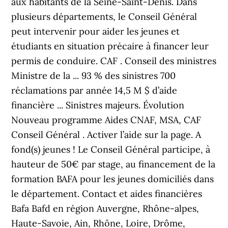
aux habitants de la Seine-Saint-Denis. Dans
plusieurs départements, le Conseil Général
peut intervenir pour aider les jeunes et
étudiants en situation précaire à financer leur
permis de conduire. CAF . Conseil des ministres
Ministre de la ... 93 % des sinistres 700
réclamations par année 14,5 M $ d’aide
financière ... Sinistres majeurs. Évolution
Nouveau programme Aides CNAF, MSA, CAF
Conseil Général . Activer l’aide sur la page. A
fond(s) jeunes ! Le Conseil Général participe, à
hauteur de 50€ par stage, au financement de la
formation BAFA pour les jeunes domiciliés dans
le département. Contact et aides financières
Bafa Bafd en région Auvergne, Rhône-alpes,
Haute-Savoie, Ain, Rhône, Loire, Drôme,