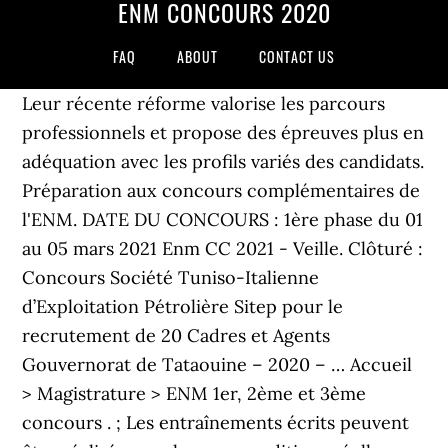
ENM CONCOURS 2020
FAQ
ABOUT
CONTACT US
Leur récente réforme valorise les parcours
professionnels et propose des épreuves plus en
adéquation avec les profils variés des candidats.
Préparation aux concours complémentaires de
l'ENM. DATE DU CONCOURS : 1ère phase du 01
au 05 mars 2021 Enm CC 2021 - Veille. Clôturé :
Concours Société Tuniso-Italienne
d’Exploitation Pétrolière Sitep pour le
recrutement de 20 Cadres et Agents
Gouvernorat de Tataouine – 2020 – … Accueil
> Magistrature > ENM 1er, 2ème et 3ème
concours . ; Les entraînements écrits peuvent