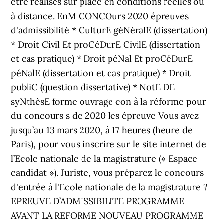
être réalisés sur place en conditions réelles ou
à distance. EnM CONCOurs 2020 épreuves
d'admissibilité * CulturE géNéralE (dissertation)
* Droit Civil Et proCéDurE CivilE (dissertation
et cas pratique) * Droit péNal Et proCéDurE
péNalE (dissertation et cas pratique) * Droit
publiC (question dissertative) * NotE DE
syNthèsE forme ouvrage con à la réforme pour
du concours s de 2020 les épreuve Vous avez
jusqu’au 13 mars 2020, à 17 heures (heure de
Paris), pour vous inscrire sur le site internet de
l’Ecole nationale de la magistrature (« Espace
candidat »). Juriste, vous préparez le concours
d'entrée à l'Ecole nationale de la magistrature ?
EPREUVE D’ADMISSIBILITE PROGRAMME
AVANT LA REFORME NOUVEAU PROGRAMME