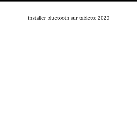
installer bluetooth sur tablette 2020