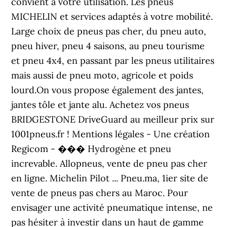
convient à votre utilisation. Les pneus
MICHELIN et services adaptés à votre mobilité.
Large choix de pneus pas cher, du pneu auto,
pneu hiver, pneu 4 saisons, au pneu tourisme
et pneu 4x4, en passant par les pneus utilitaires
mais aussi de pneu moto, agricole et poids
lourd.On vous propose également des jantes,
jantes tôle et jante alu. Achetez vos pneus
BRIDGESTONE DriveGuard au meilleur prix sur
1001pneus.fr ! Mentions légales - Une création
Regicom - ��� Hydrogène et pneu
increvable. Allopneus, vente de pneu pas cher
en ligne. Michelin Pilot ... Pneu.ma, 1ier site de
vente de pneus pas chers au Maroc. Pour
envisager une activité pneumatique intense, ne
pas hésiter à investir dans un haut de gamme