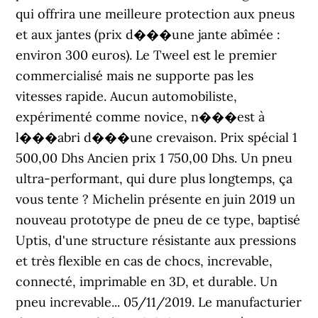
qui offrira une meilleure protection aux pneus
et aux jantes (prix d���une jante abîmée :
environ 300 euros). Le Tweel est le premier
commercialisé mais ne supporte pas les
vitesses rapide. Aucun automobiliste,
expérimenté comme novice, n���est à
l���abri d���une crevaison. Prix spécial 1
500,00 Dhs Ancien prix 1 750,00 Dhs. Un pneu
ultra-performant, qui dure plus longtemps, ça
vous tente ? Michelin présente en juin 2019 un
nouveau prototype de pneu de ce type, baptisé
Uptis, d'une structure résistante aux pressions
et très flexible en cas de chocs, increvable,
connecté, imprimable en 3D, et durable. Un
pneu increvable... 05/11/2019. Le manufacturier