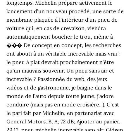
longtemps. Michelin prépare activement le
lancement d'un nouveau procédé, une sorte de
membrane plaquée à l'intérieur d'un pneu de
voiture qui, en cas de crevaison, viendra
automatiquement boucher le trou, même à
��� De concept en concept, les recherches
ont abouti à un véritable Increvable mais vrai :
le pneu à plat devrait prochainement n'être
qu'un mauvais souvenir. Un pneu sans air et
increvable ? Passionnée du web, des jeux
vidéos et de gastronomie, je baigne dans le
monde de l'auto depuis toute jeune, j'adore
conduire (mais pas en mode croisière...). C'est
le pari fait par Michelin, en partenariat avec
General Motors. B; A; 72 dB; Ajouter au panier.
29 12. pneu michelin increvable sans air. Gidsen