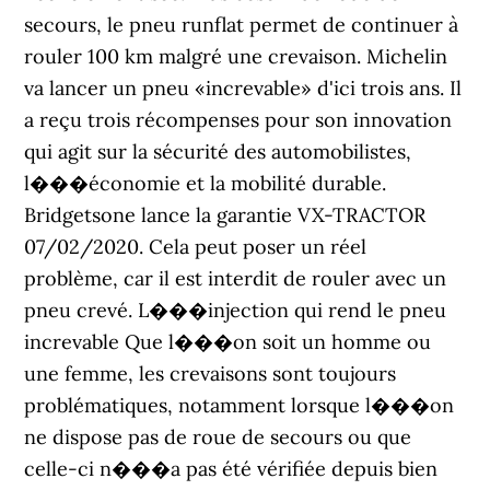
secours, le pneu runflat permet de continuer à
rouler 100 km malgré une crevaison. Michelin
va lancer un pneu «increvable» d'ici trois ans. Il
a reçu trois récompenses pour son innovation
qui agit sur la sécurité des automobilistes,
l���économie et la mobilité durable.
Bridgetsone lance la garantie VX-TRACTOR
07/02/2020. Cela peut poser un réel
problème, car il est interdit de rouler avec un
pneu crevé. L���injection qui rend le pneu
increvable Que l���on soit un homme ou
une femme, les crevaisons sont toujours
problématiques, notamment lorsque l���on
ne dispose pas de roue de secours ou que
celle-ci n���a pas été vérifiée depuis bien