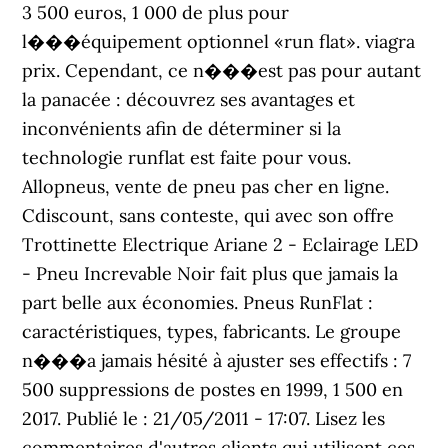
3 500 euros, 1 000 de plus pour
l���équipement optionnel «run flat». viagra
prix. Cependant, ce n���est pas pour autant
la panacée : découvrez ses avantages et
inconvénients afin de déterminer si la
technologie runflat est faite pour vous.
Allopneus, vente de pneu pas cher en ligne.
Cdiscount, sans conteste, qui avec son offre
Trottinette Electrique Ariane 2 - Eclairage LED
- Pneu Increvable Noir fait plus que jamais la
part belle aux économies. Pneus RunFlat :
caractéristiques, types, fabricants. Le groupe
n���a jamais hésité à ajuster ses effectifs : 7
500 suppressions de postes en 1999, 1 500 en
2017. Publié le : 21/05/2011 - 17:07. Lisez les
commentaires d'autres clients qui utilisent ces