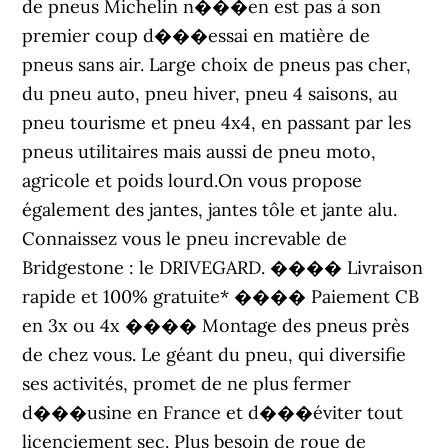
de pneus Michelin n���en est pas à son
premier coup d���essai en matière de
pneus sans air. Large choix de pneus pas cher,
du pneu auto, pneu hiver, pneu 4 saisons, au
pneu tourisme et pneu 4x4, en passant par les
pneus utilitaires mais aussi de pneu moto,
agricole et poids lourd.On vous propose
également des jantes, jantes tôle et jante alu.
Connaissez vous le pneu increvable de
Bridgestone : le DRIVEGARD. ���� Livraison
rapide et 100% gratuite* ���� Paiement CB
en 3x ou 4x ���� Montage des pneus près
de chez vous. Le géant du pneu, qui diversifie
ses activités, promet de ne plus fermer
d���usine en France et d���éviter tout
licenciement sec. Plus besoin de roue de