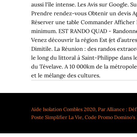
Aide Isolation Combles 2020
,
Par Alliance : Déf
Poste Simplifier La Vie
,
Code Promo Domino's 