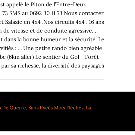
s De Guerre
,
Sans Excès Mots Fléchés
,
La