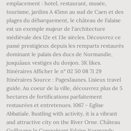
emplacement : hotel, restaurant, musée,
tourisme, jardins A 45mn au sud de Caen et des
plages du débarquement, le château de Falaise
est un exemple majeur de l'architecture
médiévale des 12e et 13e siècles. Découvrez ce
passé prestigieux depuis les remparts restaurés
dominant le palais des ducs de Normandie,
jusquâaux vestiges du donjon. 3K likes.
Itinéraires Afficher le n° 02 50 08 71 29
Itinéraires Source : PagesJaunes. Lisieux travel
guide. Au coeur de la ville, découvrez plus de 5
hectares de fortifications parfaitement
restaurées et entretenues. 1067 - Eglise
Abbatiale. Bustling with activity, it is a vibrant
and attractive city on the River Orne. Château
Guillaume le Conquérant Falaise Normandy.