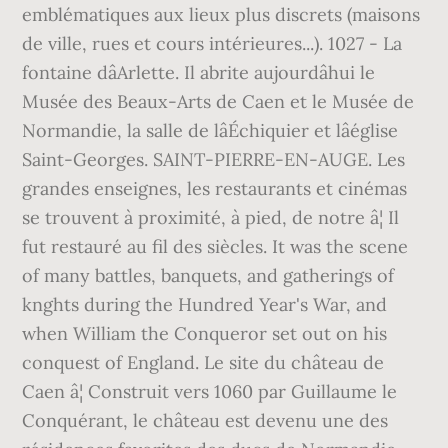
emblématiques aux lieux plus discrets (maisons
de ville, rues et cours intérieures...). 1027 - La
fontaine dâArlette. Il abrite aujourdâhui le
Musée des Beaux-Arts de Caen et le Musée de
Normandie, la salle de lâÉchiquier et lâéglise
Saint-Georges. SAINT-PIERRE-EN-AUGE. Les
grandes enseignes, les restaurants et cinémas
se trouvent à proximité, à pied, de notre â¦ Il
fut restauré au fil des siècles. It was the scene
of many battles, banquets, and gatherings of
knghts during the Hundred Year's War, and
when William the Conqueror set out on his
conquest of England. Le site du château de
Caen â¦ Construit vers 1060 par Guillaume le
Conquérant, le château est devenu une des