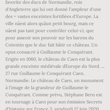
favorite des ducs de Normandie, rois
d'Angleterre qui lui ont donné l'ampleur d'une
des + vastes enceintes fortifiées d'Europe. La
ville nâest alors quâun petit bourg, mais ce
nâest pas tant pour contrôler celui-ci, que
pour asseoir son pouvoir sur les barons du
Cotentin que le duc fait bâtir ce château. Un
opus consacré à Guillaume le Conquérant.
Erigée en 1060, le château de Caen est la plus
grande enceinte médiévale d´Europe du Nord. ...
27 rue Guillaume le Conquérant Caen,
Normandie. Le château de Caen, un monument
à l'image de la grandeur de Guillaume le
Conquérant. Comme prévu, Stéphane Bern est
en tournage à Caen pour son émission Secrets
d'histoire sur France 3, vendredi 12 juin 2020.