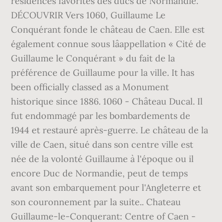
résidences favorites des ducs de Normandie.
DÉCOUVRIR Vers 1060, Guillaume Le
Conquérant fonde le château de Caen. Elle est
également connue sous lâappellation « Cité de
Guillaume le Conquérant » du fait de la
préférence de Guillaume pour la ville. It has
been officially classed as a Monument
historique since 1886. 1060 - Château Ducal. Il
fut endommagé par les bombardements de
1944 et restauré après-guerre. Le château de la
ville de Caen, situé dans son centre ville est
née de la volonté Guillaume à l'époque ou il
encore Duc de Normandie, peut de temps
avant son embarquement pour l'Angleterre et
son couronnement par la suite.. Chateau
Guillaume-le-Conquerant: Centre of Caen -