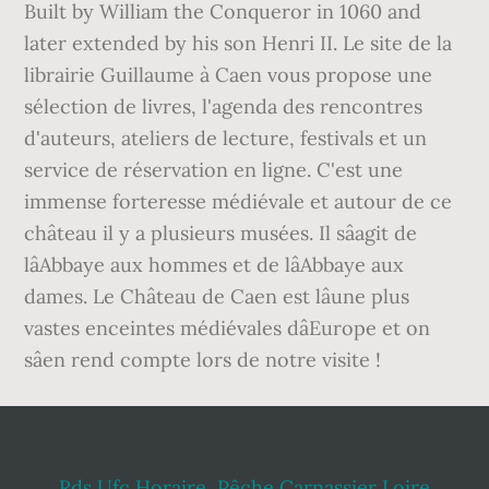
Built by William the Conqueror in 1060 and
later extended by his son Henri II. Le site de la
librairie Guillaume à Caen vous propose une
sélection de livres, l'agenda des rencontres
d'auteurs, ateliers de lecture, festivals et un
service de réservation en ligne. C'est une
immense forteresse médiévale et autour de ce
château il y a plusieurs musées. Il sâagit de
lâAbbaye aux hommes et de lâAbbaye aux
dames. Le Château de Caen est lâune plus
vastes enceintes médiévales dâEurope et on
sâen rend compte lors de notre visite !
Rds Ufc Horaire
,
Pêche Carnassier Loire