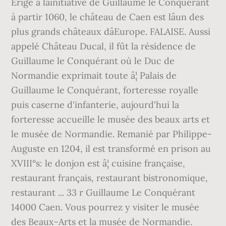
Érigé à lâinitiative de Guillaume le Conquérant
à partir 1060, le château de Caen est lâun des
plus grands châteaux dâEurope. FALAISE. Aussi
appelé Château Ducal, il fût la résidence de
Guillaume le Conquérant où le Duc de
Normandie exprimait toute â¦ Palais de
Guillaume le Conquérant, forteresse royalle
puis caserne d'infanterie, aujourd'hui la
forteresse accueille le musée des beaux arts et
le musée de Normandie. Remanié par Philippe-
Auguste en 1204, il est transformé en prison au
XVIII°s: le donjon est â¦ cuisine française,
restaurant français, restaurant bistronomique,
restaurant ... 33 r Guillaume Le Conquérant
14000 Caen. Vous pourrez y visiter le musée
des Beaux-Arts et la musée de Normandie.