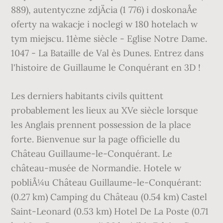
889), autentyczne zdjÄcia (1 776) i doskonaÅe
oferty na wakacje i noclegi w 180 hotelach w
tym miejscu. 11ème siècle - Eglise Notre Dame.
1047 - La Bataille de Val ès Dunes. Entrez dans
l'histoire de Guillaume le Conquérant en 3D !
Les derniers habitants civils quittent
probablement les lieux au XVe siècle lorsque
les Anglais prennent possession de la place
forte. Bienvenue sur la page officielle du
Château Guillaume-le-Conquérant. Le
château-musée de Normandie. Hotele w
pobliÅ¼u Château Guillaume-le-Conquérant:
(0.27 km) Camping du Château (0.54 km) Castel
Saint-Leonard (0.53 km) Hotel De La Poste (0.71