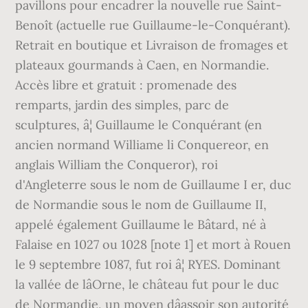
pavillons pour encadrer la nouvelle rue Saint-
Benoît (actuelle rue Guillaume-le-Conquérant).
Retrait en boutique et Livraison de fromages et
plateaux gourmands à Caen, en Normandie.
Accès libre et gratuit : promenade des
remparts, jardin des simples, parc de
sculptures, â¦ Guillaume le Conquérant (en
ancien normand Williame li Conquereor, en
anglais William the Conqueror), roi
d'Angleterre sous le nom de Guillaume I er, duc
de Normandie sous le nom de Guillaume II,
appelé également Guillaume le Bâtard, né à
Falaise en 1027 ou 1028 [note 1] et mort à Rouen
le 9 septembre 1087, fut roi â¦ RYES. Dominant
la vallée de lâOrne, le château fut pour le duc
de Normandie, un moyen dâassoir son autorité