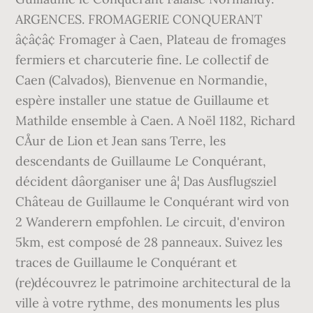
ARGENCES. FROMAGERIE CONQUERANT
â¢â¢â¢ Fromager à Caen, Plateau de fromages
fermiers et charcuterie fine. Le collectif de
Caen (Calvados), Bienvenue en Normandie,
espère installer une statue de Guillaume et
Mathilde ensemble à Caen. A Noël 1182, Richard
CÅur de Lion et Jean sans Terre, les
descendants de Guillaume Le Conquérant,
décident dâorganiser une â¦ Das Ausflugsziel
Château de Guillaume le Conquérant wird von
2 Wanderern empfohlen. Le circuit, d'environ
5km, est composé de 28 panneaux. Suivez les
traces de Guillaume le Conquérant et
(re)découvrez le patrimoine architectural de la
ville à votre rythme, des monuments les plus