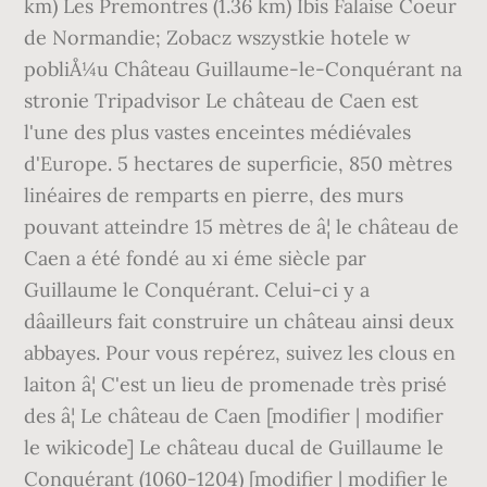
km) Les Premontres (1.36 km) Ibis Falaise Coeur
de Normandie; Zobacz wszystkie hotele w
pobliÅ¼u Château Guillaume-le-Conquérant na
stronie Tripadvisor Le château de Caen est
l'une des plus vastes enceintes médiévales
d'Europe. 5 hectares de superficie, 850 mètres
linéaires de remparts en pierre, des murs
pouvant atteindre 15 mètres de â¦ le château de
Caen a été fondé au xi éme siècle par
Guillaume le Conquérant. Celui-ci y a
dâailleurs fait construire un château ainsi deux
abbayes. Pour vous repérez, suivez les clous en
laiton â¦ C'est un lieu de promenade très prisé
des â¦ Le château de Caen [modifier | modifier
le wikicode] Le château ducal de Guillaume le
Conquérant (1060-1204) [modifier | modifier le