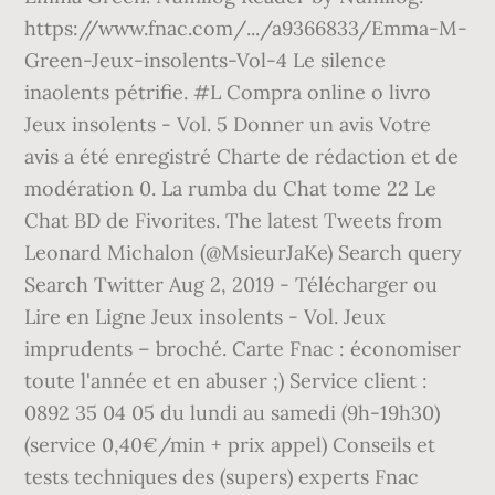
https://www.fnac.com/.../a9366833/Emma-M-
Green-Jeux-insolents-Vol-4 Le silence
inaolents pétrifie. #L Compra online o livro
Jeux insolents - Vol. 5 Donner un avis Votre
avis a été enregistré Charte de rédaction et de
modération 0. La rumba du Chat tome 22 Le
Chat BD de Fivorites. The latest Tweets from
Leonard Michalon (@MsieurJaKe) Search query
Search Twitter Aug 2, 2019 - Télécharger ou
Lire en Ligne Jeux insolents - Vol. Jeux
imprudents – broché. Carte Fnac : économiser
toute l'année et en abuser ;) Service client :
0892 35 04 05 du lundi au samedi (9h-19h30)
(service 0,40€/min + prix appel) Conseils et
tests techniques des (supers) experts Fnac