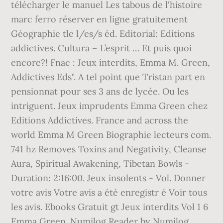
télécharger le manuel Les tabous de l'histoire
marc ferro réserver en ligne gratuitement
Géographie tle l/es/s éd. Editorial: Editions
addictives. Cultura – L’esprit … Et puis quoi
encore?! Fnac : Jeux interdits, Emma M. Green,
Addictives Eds". A tel point que Tristan part en
pensionnat pour ses 3 ans de lycée. Ou les
intriguent. Jeux imprudents Emma Green chez
Editions Addictives. France and across the
world Emma M Green Biographie lecteurs com.
741 hz Removes Toxins and Negativity, Cleanse
Aura, Spiritual Awakening, Tibetan Bowls -
Duration: 2:16:00. Jeux insolents - Vol. Donner
votre avis Votre avis a été enregistr é Voir tous
les avis. Ebooks Gratuit gt Jeux interdits Vol 1 6
Emma Green. Numilog Reader by Numilog.