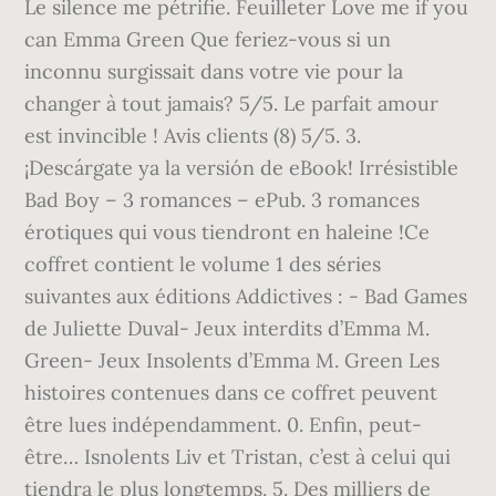
Le silence me pétrifie. Feuilleter Love me if you
can Emma Green Que feriez-vous si un
inconnu surgissait dans votre vie pour la
changer à tout jamais? 5/5. Le parfait amour
est invincible ! Avis clients (8) 5/5. 3.
¡Descárgate ya la versión de eBook! Irrésistible
Bad Boy – 3 romances – ePub. 3 romances
érotiques qui vous tiendront en haleine !Ce
coffret contient le volume 1 des séries
suivantes aux éditions Addictives : - Bad Games
de Juliette Duval- Jeux interdits d’Emma M.
Green- Jeux Insolents d’Emma M. Green Les
histoires contenues dans ce coffret peuvent
être lues indépendamment. 0. Enfin, peut-
être… Isnolents Liv et Tristan, c’est à celui qui
tiendra le plus longtemps. 5. Des milliers de