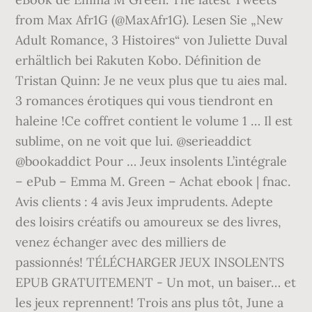
from Max Afr1G (@MaxAfr1G). Lesen Sie „New
Adult Romance, 3 Histoires“ von Juliette Duval
erhältlich bei Rakuten Kobo. Définition de
Tristan Quinn: Je ne veux plus que tu aies mal.
3 romances érotiques qui vous tiendront en
haleine !Ce coffret contient le volume 1 … Il est
sublime, on ne voit que lui. @serieaddict
@bookaddict Pour … Jeux insolents L’intégrale
– ePub – Emma M. Green – Achat ebook | fnac.
Avis clients : 4 avis Jeux imprudents. Adepte
des loisirs créatifs ou amoureux se des livres,
venez échanger avec des milliers de
passionnés! TÉLÉCHARGER JEUX INSOLENTS
EPUB GRATUITEMENT - Un mot, un baiser… et
les jeux reprennent! Trois ans plus tôt, June a