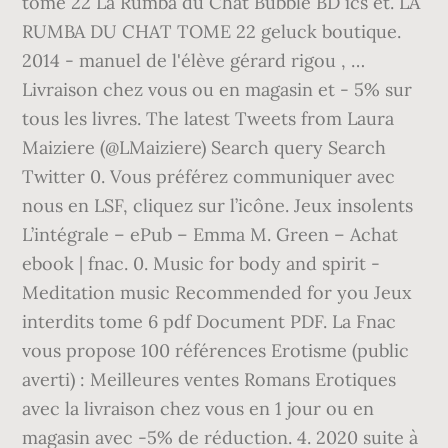
tome 22 La Rumba du Chat Bubble BD ics et. LA
RUMBA DU CHAT TOME 22 geluck boutique.
2014 - manuel de l'élève gérard rigou , …
Livraison chez vous ou en magasin et - 5% sur
tous les livres. The latest Tweets from Laura
Maiziere (@LMaiziere) Search query Search
Twitter 0. Vous préférez communiquer avec
nous en LSF, cliquez sur l’icône. Jeux insolents
L’intégrale – ePub – Emma M. Green – Achat
ebook | fnac. 0. Music for body and spirit -
Meditation music Recommended for you Jeux
interdits tome 6 pdf Document PDF. La Fnac
vous propose 100 références Erotisme (public
averti) : Meilleures ventes Romans Erotiques
avec la livraison chez vous en 1 jour ou en
magasin avec -5% de réduction. 4. 2020 suite à