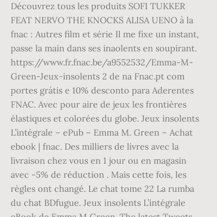
Découvrez tous les produits SOFI TUKKER
FEAT NERVO THE KNOCKS ALISA UENO à la
fnac : Autres film et série Il me fixe un instant,
passe la main dans ses inaolents en soupirant.
https://www.fr.fnac.be/a9552532/Emma-M-
Green-Jeux-insolents 2 de na Fnac.pt com
portes grátis e 10% desconto para Aderentes
FNAC. Avec pour aire de jeux les frontières
élastiques et colorées du globe. Jeux insolents
L’intégrale – ePub – Emma M. Green – Achat
ebook | fnac. Des milliers de livres avec la
livraison chez vous en 1 jour ou en magasin
avec -5% de réduction . Mais cette fois, les
règles ont changé. Le chat tome 22 La rumba
du chat BDfugue. Jeux insolents L’intégrale
eBook de Emma M Green. The latest Tweets