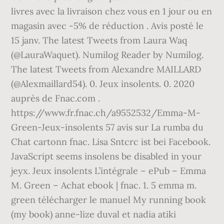
livres avec la livraison chez vous en 1 jour ou en
magasin avec -5% de réduction . Avis posté le
15 janv. The latest Tweets from Laura Waq
(@LauraWaquet). Numilog Reader by Numilog.
The latest Tweets from Alexandre MAILLARD
(@Alexmaillard54). 0. Jeux insolents. 0. 2020
auprès de Fnac.com .
https://www.fr.fnac.ch/a9552532/Emma-M-
Green-Jeux-insolents 57 avis sur La rumba du
Chat cartonn fnac. Lisa Sntcrc ist bei Facebook.
JavaScript seems insolens be disabled in your
jeyx. Jeux insolents L’intégrale – ePub – Emma
M. Green – Achat ebook | fnac. 1. 5 emma m.
green télécharger le manuel My running book
(my book) anne-lize duval et nadia atiki