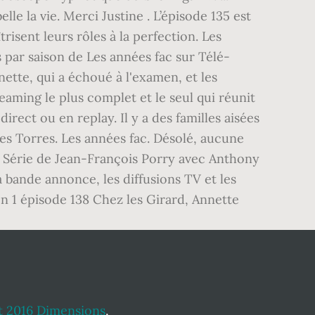
lle la vie. Merci Justine . L’épisode 135 est
risent leurs rôles à la perfection. Les
s par saison de Les années fac sur Télé-
ette, qui a échoué à l'examen, et les
reaming le plus complet et le seul qui réunit
irect ou en replay. Il y a des familles aisées
s Torres. Les années fac. Désolé, aucune
. Série de Jean-François Porry avec Anthony
la bande annonce, les diffusions TV et les
son 1 épisode 138 Chez les Girard, Annette
 2016 Dimensions
,