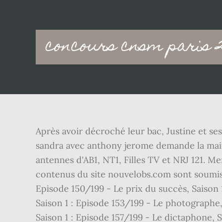
Main
concours cnsm paris 2
navigation
Après avoir décroché leur bac, Justine et se
sandra avec anthony jerome demande la main d
antennes d'AB1, NT1, Filles TV et NRJ 121. Me
contenus du site nouvelobs.com sont soumis à 
Episode 150/199 - Le prix du succès, Saison 
Saison 1 : Episode 153/199 - Le photographe, 
Saison 1 : Episode 157/199 - Le dictaphone, S