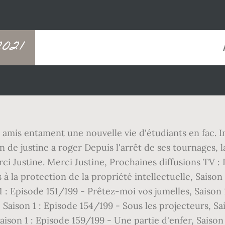
021
s amis entament une nouvelle vie d'étudiants en fac. I
e justine a roger Depuis l'arrêt de ses tournages, l
rci Justine. Merci Justine, Prochaines diffusions TV :
la protection de la propriété intellectuelle, Saison 1
1 : Episode 151/199 - Prêtez-moi vos jumelles, Saison
Saison 1 : Episode 154/199 - Sous les projecteurs, Sai
aison 1 : Episode 159/199 - Une partie d'enfer, Saison