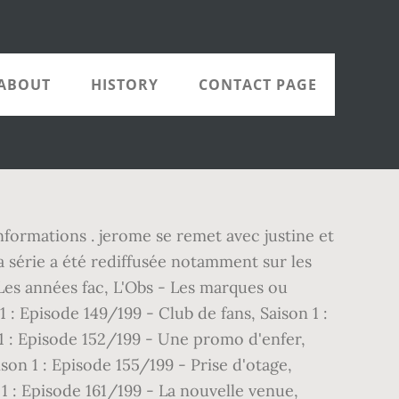
ABOUT
HISTORY
CONTACT PAGE
nformations . jerome se remet avec justine et
a série a été rediffusée notamment sur les
 Les années fac, L'Obs - Les marques ou
 : Episode 149/199 - Club de fans, Saison 1 :
 1 : Episode 152/199 - Une promo d'enfer,
son 1 : Episode 155/199 - Prise d'otage,
 1 : Episode 161/199 - La nouvelle venue,