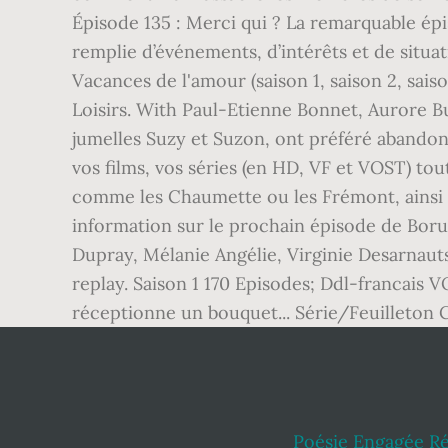
Épisode 135 : Merci qui ? La remarquable épiso
remplie d’événements, d’intérêts et de situat
Vacances de l'amour (saison 1, saison 2, sais
Loisirs. With Paul-Etienne Bonnet, Aurore Bu
jumelles Suzy et Suzon, ont préféré abandonne
vos films, vos séries (en HD, VF et VOST) tout
comme les Chaumette ou les Frémont, ainsi q
information sur le prochain épisode de Boru
Dupray, Mélanie Angélie, Virginie Desarnauts :
replay. Saison 1 170 Episodes; Ddl-francais V
réceptionne un bouquet... Série/Feuilleton 
Poésie Engagée Ré