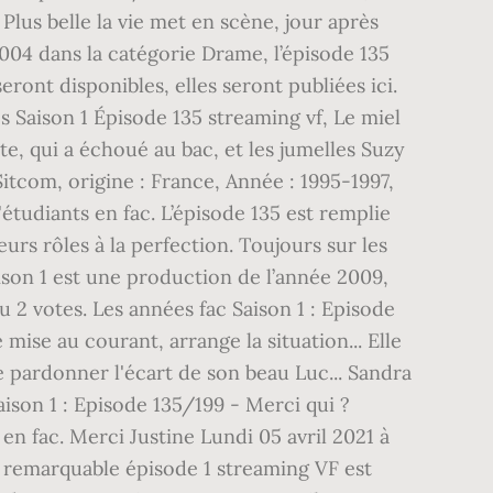
lus belle la vie met en scène, jour après
 2004 dans la catégorie Drame, l’épisode 135
eront disponibles, elles seront publiées ici.
es Saison 1 Épisode 135 streaming vf, Le miel
tte, qui a échoué au bac, et les jumelles Suzy
Sitcom, origine : France, Année : 1995-1997,
étudiants en fac. L’épisode 135 est remplie
eurs rôles à la perfection. Toujours sur les
ison 1 est une production de l’année 2009,
eu 2 votes. Les années fac Saison 1 : Episode
mise au courant, arrange la situation... Elle
de pardonner l'écart de son beau Luc... Sandra
aison 1 : Episode 135/199 - Merci qui ?
en fac. Merci Justine Lundi 05 avril 2021 à
La remarquable épisode 1 streaming VF est