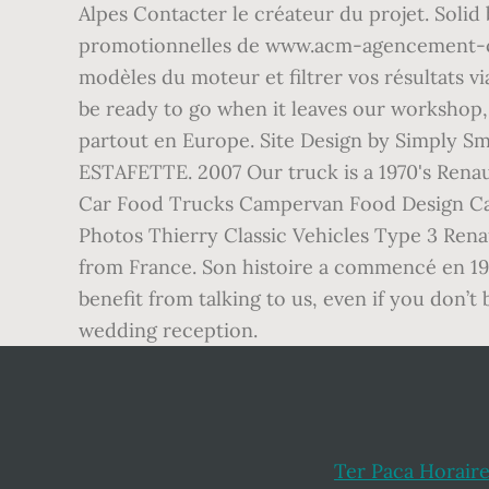
Ter Paca Horair