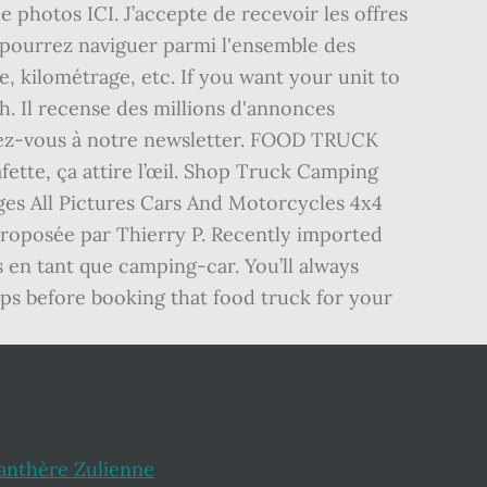
anthère Zulienne