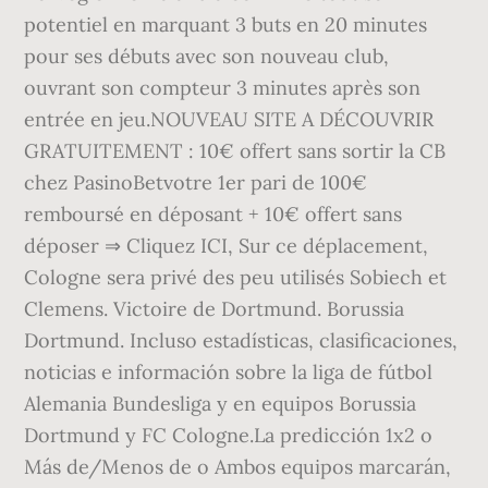
potentiel en marquant 3 buts en 20 minutes
pour ses débuts avec son nouveau club,
ouvrant son compteur 3 minutes après son
entrée en jeu.NOUVEAU SITE A DÉCOUVRIR
GRATUITEMENT : 10€ offert sans sortir la CB
chez PasinoBetvotre 1er pari de 100€
remboursé en déposant + 10€ offert sans
déposer ⇒ Cliquez ICI, Sur ce déplacement,
Cologne sera privé des peu utilisés Sobiech et
Clemens. Victoire de Dortmund. Borussia
Dortmund. Incluso estadísticas, clasificaciones,
noticias e información sobre la liga de fútbol
Alemania Bundesliga y en equipos Borussia
Dortmund y FC Cologne.La predicción 1x2 o
Más de/Menos de o Ambos equipos marcarán,