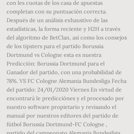
con les cuotas de los casa de apuestas
completan con su puntuación correcta.
Después de un análisis exhaustivo de las
estadísticas, la forma reciente y H2H a través
del algoritmo de BetClan, así como los consejos
de los tipsters para el partido Borussia
Dortmund vs Cologne esta es nuestra
Predicción: Borussia Dortmund para el
Ganador del partido, con una probabilidad de
78%. VS FC Cologne Alemania Bundesliga Fecha
del partido: 24/01/2020 Viernes En virtud de
encontrará le predicciónes y el procesado por
nuestro software propietario y revisando el
manual por nuestros editores del partido de
fútbol Borussia Dortmund-FC Cologne ,
partido del campeonato Alemania Bundesliga .