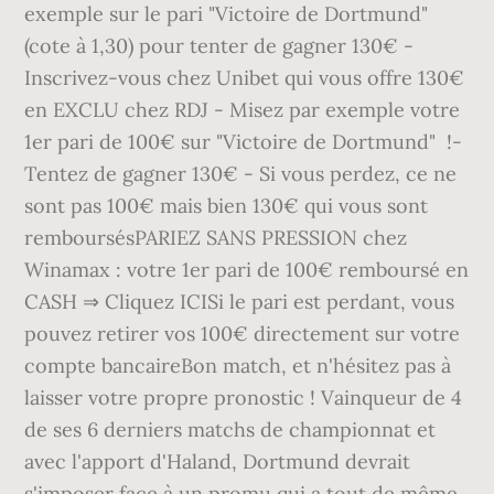
exemple sur le pari "Victoire de Dortmund"
(cote à 1,30) pour tenter de gagner 130€ -
Inscrivez-vous chez Unibet qui vous offre 130€
en EXCLU chez RDJ - Misez par exemple votre
1er pari de 100€ sur "Victoire de Dortmund" !-
Tentez de gagner 130€ - Si vous perdez, ce ne
sont pas 100€ mais bien 130€ qui vous sont
remboursésPARIEZ SANS PRESSION chez
Winamax : votre 1er pari de 100€ remboursé en
CASH ⇒ Cliquez ICISi le pari est perdant, vous
pouvez retirer vos 100€ directement sur votre
compte bancaireBon match, et n'hésitez pas à
laisser votre propre pronostic ! Vainqueur de 4
de ses 6 derniers matchs de championnat et
avec l'apport d'Haland, Dortmund devrait
s'imposer face à un promu qui a tout de même