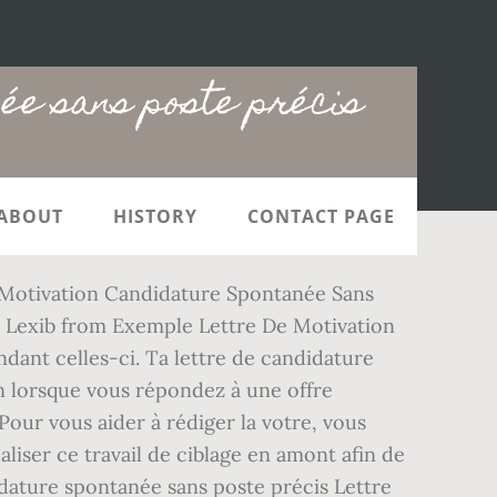
ée sans poste précis
ABOUT
HISTORY
CONTACT PAGE
e Motivation Candidature Spontanée Sans
n Lexib from Exemple Lettre De Motivation
ndant celles-ci. Ta lettre de candidature
en lorsque vous répondez à une offre
Pour vous aider à rédiger la votre, vous
liser ce travail de ciblage en amont afin de
dature spontanée sans poste précis Lettre