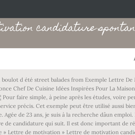
ivation candidature spontan
n boulot d été street balades from Exemple Lettre D
nonce Chef De Cuisine Idées Inspirées Pour La Maiso
 Pour faire simple, à peine après les études, voire pe
ervice précis. Cet exemple peut être utilisé aussi bi
Agée de 23 ans, je suis à la recherche dâun emploi. 
 de candidature qui suit. Il est donc important de réa
 » Lettre de motivation » Lettre de motivation candi