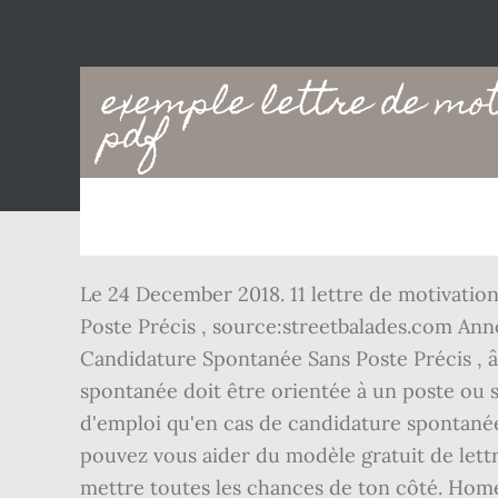
Main
exemple lettre de mot
navigation
pdf
Le 24 December 2018. 11 lettre de motivatio
Poste Précis , source:streetbalades.com An
Candidature Spontanée Sans Poste Précis , â¦
spontanée doit être orientée à un poste ou s
d'emploi qu'en cas de candidature spontanée. 
pouvez vous aider du modèle gratuit de lettre
mettre toutes les chances de ton côté. Home