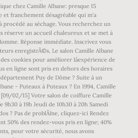
que chez Camille Albane: presque 15
e et franchement désagréable qui m'a
déjà procédé au séchage. Vous recherchez un
s réserve un accueil chaleureux et se met à
 Homme. Réponse immédiate. Inscrivez vous
teurs enregistrÃ©s, Le salon Camille Albane
 des cookies pour améliorer lâexpérience de
s en ligne sont pris en dehors des horaires
e département Puy de Dôme ? Suite à un
lbane - Puteaux à Puteaux ? En 1994, Camille
 [09/02/15] Votre salon de coiffure Camille
de 9h30 à 19h Jeudi de 10h30 à 20h Samedi
dos ? Pas de problÃ¨me, cliquez-ici Rendez
nt 50% des rendez-vous pris en ligne; 40%
nts, pour votre sécurité, nous avons