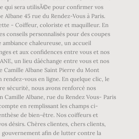
e qui sera utilisÃ©e pour confirmer vos
le Albane 45 rue du Rendez-Vous à Paris.
e - Coiffeur, coloriste et maquilleur. En
 des conseils personnalisés pour des coupes
e ambiance chaleureuse, un accueil
anges et aux confidences entre vous et nos
ANE, un lieu dâéchange entre vous et nos
re Camille Albane Saint Pierre du Mont
n rendez-vous en ligne. En quelque clic, le
tre sécurité, nous avons renforcé nos
lon Camille Albane, rue du Rendez Vous- Paris
compte en remplissant les champs ci-
enthèse de bien-être. Nos coiffeurs et
s désirs. Chères clientes, chers clients,
u gouvernement afin de lutter contre la