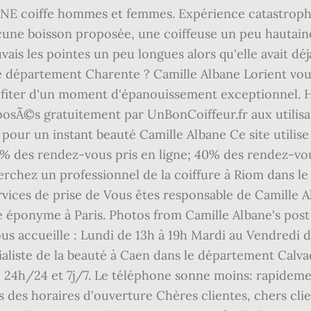
 coiffe hommes et femmes. Expérience catastrophi
une boisson proposée, une coiffeuse un peu hautain
ouvais les pointes un peu longues alors qu'elle avait 
le département Charente ? Camille Albane Lorient vou
profiter d'un moment d'épanouissement exceptionnel.
osÃ©s gratuitement par UnBonCoiffeur.fr aux utilisa
pour un instant beauté Camille Albane Ce site utilise
% des rendez-vous pris en ligne; 40% des rendez-vou
erchez un professionnel de la coiffure à Riom dans l
ices de prise de Vous êtes responsable de Camille A
e éponyme à Paris. Photos from Camille Albane's post
us accueille : Lundi de 13h à 19h Mardi au Vendredi 
aliste de la beauté à Caen dans le département Calva
 24h/24 et 7j/7. Le téléphone sonne moins: rapideme
 des horaires d'ouverture Chères clientes, chers clie