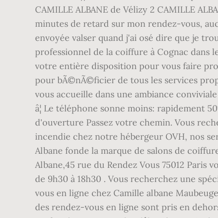
CAMILLE ALBANE de Vélizy 2 CAMILLE ALBANE
minutes de retard sur mon rendez-vous, auc
envoyée valser quand j'ai osé dire que je tr
professionnel de la coiffure à Cognac dans 
votre entière disposition pour vous faire 
pour bÃ©nÃ©ficier de tous les services prop
vous accueille dans une ambiance conviviale 
â¦ Le téléphone sonne moins: rapidement 50
d'ouverture Passez votre chemin. Vous rech
incendie chez notre hébergeur OVH, nos serv
Albane fonde la marque de salons de coiffur
Albane,45 rue du Rendez Vous 75012 Paris vo
de 9h30 à 18h30 . Vous recherchez une spéci
vous en ligne chez Camille albane Maubeuge
des rendez-vous en ligne sont pris en dehors