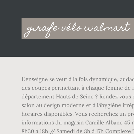
Main
girafe vélo walmart
navigation
L'enseigne se veut à la fois dynamique, auda
des coupes permettant à chaque femme de met
département Hauts de Seine ? Rendez vous e
salon au design moderne et à lâhygiène irr
horaires disponibles. Vous recherchez un pro
informations du magasin Camille Albane 45 r
8h30 à 18h // Samedi de 8h à 17h Complexe To