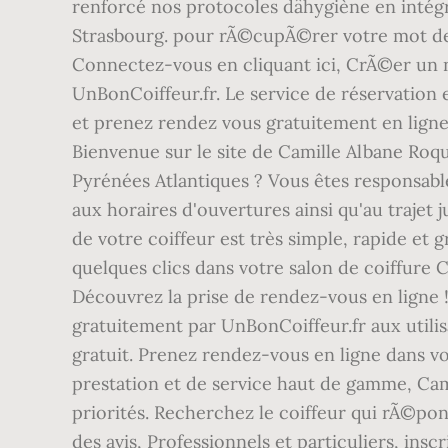
renforcé nos protocoles dâhygiène en inté
Strasbourg. pour rÃ©cupÃ©rer votre mot de p
Connectez-vous en cliquant ici, CrÃ©er un n
UnBonCoiffeur.fr. Le service de réservation en
et prenez rendez vous gratuitement en ligne.
Bienvenue sur le site de Camille Albane Roq
Pyrénées Atlantiques ? Vous êtes responsabl
aux horaires d'ouvertures ainsi qu'au trajet 
de votre coiffeur est très simple, rapide et
quelques clics dans votre salon de coiffure 
Découvrez la prise de rendez-vous en ligne
gratuitement par UnBonCoiffeur.fr aux utilisa
gratuit. Prenez rendez-vous en ligne dans vo
prestation et de service haut de gamme, Camil
priorités. Recherchez le coiffeur qui rÃ©pon
des avis, Professionnels et particuliers, in