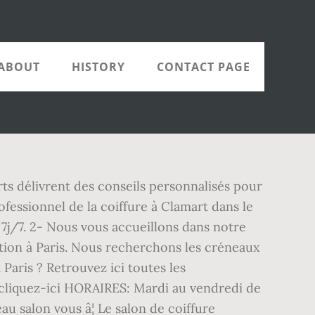
ABOUT
HISTORY
CONTACT PAGE
rts délivrent des conseils personnalisés pour
essionnel de la coiffure à Clamart dans le
j/7. 2- Nous vous accueillons dans notre
ation à Paris. Nous recherchons les créneaux
Paris ? Retrouvez ici toutes les
 cliquez-ici HORAIRES: Mardi au vendredi de
u salon vous â¦ Le salon de coiffure