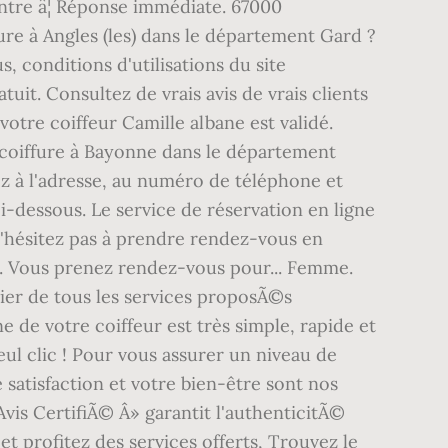
ntre â¦ Réponse immédiate. 67000
re à Angles (les) dans le département Gard ?
conditions d'utilisations du site
tuit. Consultez de vrais avis de vrais clients
otre coiffeur Camille albane est validé.
a coiffure à Bayonne dans le département
z à l'adresse, au numéro de téléphone et
ci-dessous. Le service de réservation en ligne
 N'hésitez pas à prendre rendez-vous en
ur. Vous prenez rendez-vous pour... Femme.
ier de tous les services proposÃ©s
e de votre coiffeur est très simple, rapide et
ul clic ! Pour vous assurer un niveau de
 satisfaction et votre bien-être sont nos
vis CertifiÃ© Â» garantit l'authenticitÃ©
t profitez des services offerts, Trouvez le