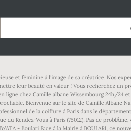
cieuse et féminine à l'image de sa créatrice. Nos expe
tre leur beauté en valeur ! Vous recherchez un prof
n ligne chez Camille albane Wissembourg 24h/24 et 7
éprochable. Bienvenue sur le site de Camille Albane N
fessionnel de la coiffure à Paris dans le département 
ue du Rendez-Vous à Paris (75012). Pas de problÃ¨me,
'ATA - Boulari Face à la Mairie à BOULARI, ce nouvea