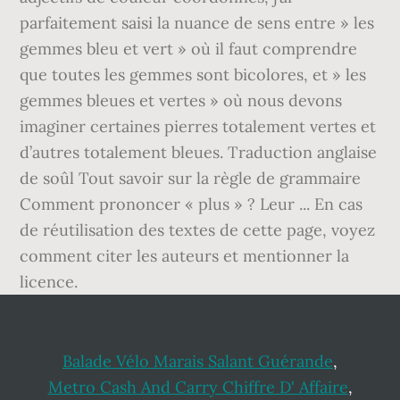
parfaitement saisi la nuance de sens entre » les
gemmes bleu et vert » où il faut comprendre
que toutes les gemmes sont bicolores, et » les
gemmes bleues et vertes » où nous devons
imaginer certaines pierres totalement vertes et
d’autres totalement bleues. Traduction anglaise
de soûl Tout savoir sur la règle de grammaire
Comment prononcer « plus » ? Leur ... En cas
de réutilisation des textes de cette page, voyez
comment citer les auteurs et mentionner la
licence.
Balade Vélo Marais Salant Guérande
,
Metro Cash And Carry Chiffre D' Affaire
,