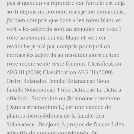
pas si quelqun va répondre car l’article est déjà
sorti depuis un moment mais je me demandais,
j’ai bien compris que dans « les robes blanc et
vert » les adjectifs sont au singulier car c’est 1
robe seulement qui est blanc et vert en
revanche je n’ai pas compris pourquoi on
mettais les adjectifs au masculin alors qu’une
robe même seule reste féminin. Classification
APG III (2009) Classification APG III (2009)
Ordre Solanales Famille Solanaceae Sous-
famille Solanoideae Tribu Datureae Le Datura
officinal , Stramoine ou Stramoine commune
(Datura stramonium L.) est une espèce de
plantes dicotylédones de la famille des
Solanaceae . Bonjour, À propos de l’accord des
adjectifs de couleur coordonnés, j’ai