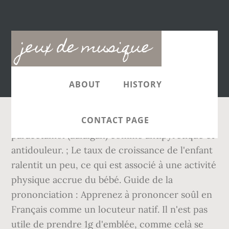
Main
jeux de musique
navigation
ABOUT
HISTORY
CONTACT PAGE
paracétamol (dafalgan) comme antipyrétique et
antidouleur. ; Le taux de croissance de l'enfant
ralentit un peu, ce qui est associé à une activité
physique accrue du bébé. Guide de la
prononciation : Apprenez à prononcer soûl en
Français comme un locuteur natif. Il n'est pas
utile de prendre 1g d'emblée, comme celà se