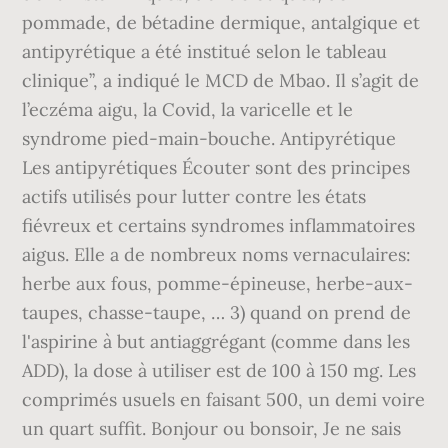
pommade, de bétadine dermique, antalgique et
antipyrétique a été institué selon le tableau
clinique’’, a indiqué le MCD de Mbao. Il s’agit de
l’eczéma aigu, la Covid, la varicelle et le
syndrome pied-main-bouche. Antipyrétique
Les antipyrétiques Écouter sont des principes
actifs utilisés pour lutter contre les états
fiévreux et certains syndromes inflammatoires
aigus. Elle a de nombreux noms vernaculaires:
herbe aux fous, pomme-épineuse, herbe-aux-
taupes, chasse-taupe, … 3) quand on prend de
l'aspirine à but antiaggrégant (comme dans les
ADD), la dose à utiliser est de 100 à 150 mg. Les
comprimés usuels en faisant 500, un demi voire
un quart suffit. Bonjour ou bonsoir, Je ne sais