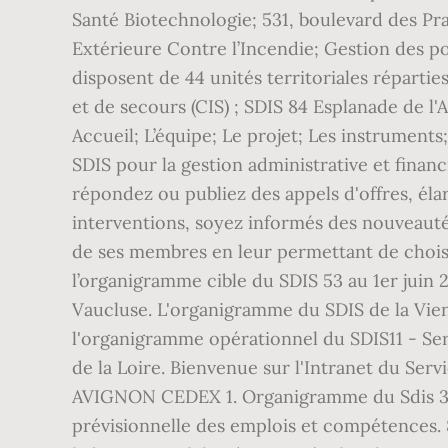
Santé Biotechnologie; 531, boulevard des P
Extérieure Contre l’Incendie; Gestion des 
disposent de 44 unités territoriales réparti
et de secours (CIS) ; SDIS 84 Esplanade de l'
Accueil; L’équipe; Le projet; Les instrume
SDIS pour la gestion administrative et financ
répondez ou publiez des appels d'offres, éla
interventions, soyez informés des nouveautés
de ses membres en leur permettant de choisir
l’organigramme cible du SDIS 53 au 1er juin 
Vaucluse. L'organigramme du SDIS de la Vie
l'organigramme opérationnel du SDIS11 - Ser
de la Loire. Bienvenue sur l'Intranet du Ser
AVIGNON CEDEX 1. Organigramme du Sdis 3
prévisionnelle des emplois et compétences. 