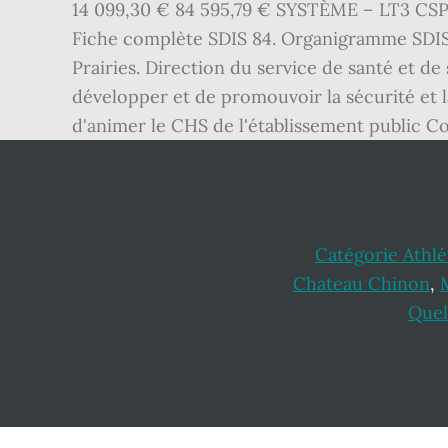
14 099,30 € 84 595,79 € SYSTÈME – LT3 CS
Fiche complète SDIS 84. Organigramme SDIS 
Prairies. Direction du service de santé et d
développer et de promouvoir la sécurité et l
d'animer le CHS de l'établissement public Con
Catégorie Athl
Chateau Chinon
,
Quel
Footer