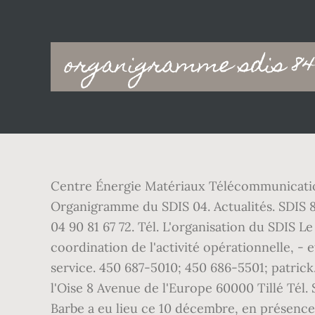
Main
organigramme sdis 84
navigation
Centre Énergie Matériaux Télécommunicati
Organigramme du SDIS 04. Actualités. SDIS 84
04 90 81 67 72. Tél. L'organisation du SDIS L
coordination de l'activité opérationnelle, - 
service. 450 687-5010; 450 686-5501; patrick
l'Oise 8 Avenue de l'Europe 60000 Tillé Tél
Barbe a eu lieu ce 10 décembre, en présenc