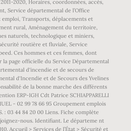
© 2011-2020, Horaires, coordonnées, accès,
t, Service départemental de l’Office
t emploi, Transports, déplacements et
ement rural, Aménagement du territoire,
es naturels, technologique et miniers,
curité routière et fluviale, Service
 speed. Ces hommes et ces femmes, dont
r la page officielle du Service Départemental
épartemental d'incendie et de secours de
mental d'Incendie et de Secours des Yvelines
onsabilité de la bonne marche des différents
évention ERP-IGH Cdt Patrice SCHIAPPARELLI
 YHUEL - 02 99 78 66 95 Groupement emplois
: 03 44 84 20 00 Liens. Fiche complète
Rejoignez-nous. Identifiant. Le départeme nt
0. Accueil > Services de l’État > Sécurité et