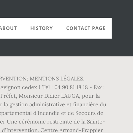
ABOUT
HISTORY
CONTACT PAGE
INTERVENTION; MENTIONS LÉGALES.
ignon cedex 1 Tel : 04 90 81 18 18 - Fax :
du Préfet, Monsieur Didier LAUGA, pour la
r la gestion administrative et financière du
Départemental d'Incendie et de Secours de
ter Une cérémonie restreinte de la Sainte-
n d'Intervention. Centre Armand-Frappier