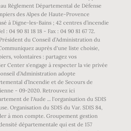
uveau Règlement Départemental de Défense
ompiers des Alpes de Haute-Provence
asé à Digne-les-Bains ; 42 centres d’incendie
: 04 90 81 18 18 - Fax : 04 90 81 67 72.
Président du Conseil d’Administration du
..Communiquez auprès d'une liste choisie,
ers, volontaires : partagez vos
er Center s'engage à respecter la vie privée
Conseil d’Administration adopte
artemental d’Incendie et de Secours de
enne - 09-2020. Retrouvez ici
tement de l'Aude ... l'organisation du SDIS
use. Organisation du SDIS du Var. SDIS 84,
der à mon compte. Groupement gestion
densité départementale qui est de 157