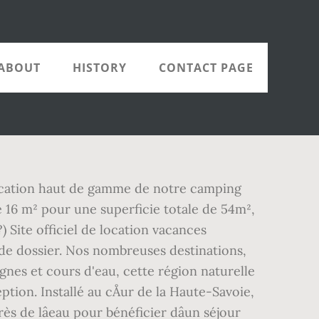
ABOUT
HISTORY
CONTACT PAGE
location haut de gamme de notre camping
e 16 m² pour une superficie totale de 54m²,
 Site officiel de location vacances
 de dossier. Nos nombreuses destinations,
nes et cours d'eau, cette région naturelle
ption. Installé au cÅur de la Haute-Savoie,
s de lâeau pour bénéficier dâun séjour