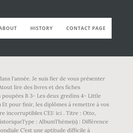
ABOUT
HISTORY
CONTACT PAGE
ans l'année. Je suis fier de vous présenter
tout lire des livres et des fiches
s poupées B 3- Les deux gredins 4- Little
 Et pour finir, les diplômes à remettre à vos
e incorruptibles CE1: ici . Titre : Otto,
istoriqueType : AlbumThème(s) : Différence
ondiale C’est une aptitude difficile à