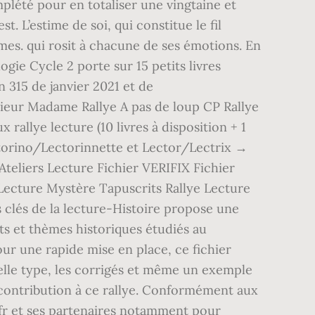
plété pour en totaliser une vingtaine et
. L’estime de soi, qui constitue le fil
mes. qui rosit à chacune de ses émotions. En
gie Cycle 2 porte sur 15 petits livres
 315 de janvier 2021 et de
eur Madame Rallye A pas de loup CP Rallye
lye lecture (10 livres à disposition + 1
torino/Lectorinnette et Lector/Lectrix →
Ateliers Lecture Fichier VERIFIX Fichier
cture Mystère Tapuscrits Rallye Lecture
clés de la lecture-Histoire propose une
ts et thèmes historiques étudiés au
ur une rapide mise en place, ce fichier
uelle type, les corrigés et même un exemple
 contribution à ce rallye. Conformément aux
e.fr et ses partenaires notamment pour