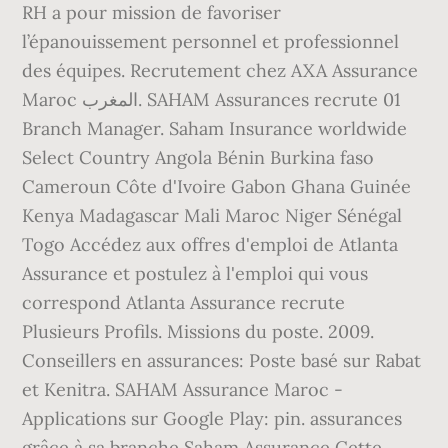
RH a pour mission de favoriser
l’épanouissement personnel et professionnel
des équipes. Recrutement chez AXA Assurance
Maroc المغرب. SAHAM Assurances recrute 01
Branch Manager. Saham Insurance worldwide
Select Country Angola Bénin Burkina faso
Cameroun Côte d'Ivoire Gabon Ghana Guinée
Kenya Madagascar Mali Maroc Niger Sénégal
Togo Accédez aux offres d'emploi de Atlanta
Assurance et postulez à l'emploi qui vous
correspond Atlanta Assurance recrute
Plusieurs Profils. Missions du poste. 2009.
Conseillers en assurances: Poste basé sur Rabat
et Kenitra. SAHAM Assurance Maroc -
Applications sur Google Play: pin. assurances
grâce à sa branche Saham Assurance Cette