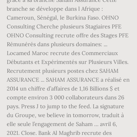
branche se développe dans l Afrique :
Cameroun, Sénégal, le Burkina Faso. OHNO
Consulting Cherche plusieurs Stagiaires PFE
OHNO Consulting recrute offre des Stages PFE
Rémunérés dans plusieurs domaines: ...
Locamed Maroc recrute des Commerciaux
Débutants et Expérimentés sur Plusieurs Villes.
Recrutement plusieurs postes chez SAHAM
ASSURANCE ... SAHAM ASSURANCE a réalisé en
2014 un chiffre d’affaires de 1,16 Billions $ et
compte environ 3 000 collaborateurs dans 26
pays. Press J to jump to the feed. La signature
du Groupe, we believe in tomorrow, traduit à
elle seule l’engagement de Saham … avril 6,
2021. Close. Bank Al Maghrib recrute des