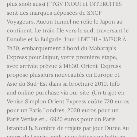
plus snob aussi (! TGV INOUI et INTERCITÉS
sont des marques déposées de SNCF
Voyageurs. Aucun tunnel ne relie le Japon au
continent. Le train file vers le sud, traversant le
Danube et la Bulgarie. Jour 1 DELHI - JAIPUR À
7h30, embarquement à bord du Maharaja's
Express pour Jaipur, votre première étape,
avec arrivée prévue à 14h30. Orient-Express
propose plusieurs nouveautés en Europe et
Asie du Sud-Est dans sa brochure 2010. Info
and online purchase via our site. (Un trajet en
Venise Simplon Orient Express coûte 720 euros
pour un Paris Londres, 2020 euros pour un
Paris Venise et… 6920 euros pour un Paris
Istanbul !). Nombre de trajets par jour Durée Au
cours de l'après-midi, vous faites une halte en