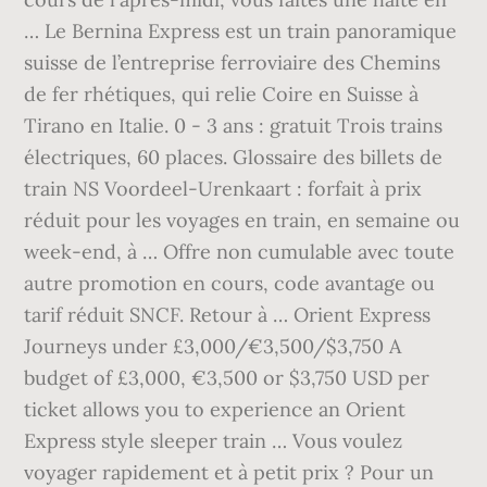
… Le Bernina Express est un train panoramique
suisse de l’entreprise ferroviaire des Chemins
de fer rhétiques, qui relie Coire en Suisse à
Tirano en Italie. 0 - 3 ans : gratuit Trois trains
électriques, 60 places. Glossaire des billets de
train NS Voordeel-Urenkaart : forfait à prix
réduit pour les voyages en train, en semaine ou
week-end, à … Offre non cumulable avec toute
autre promotion en cours, code avantage ou
tarif réduit SNCF. Retour à … Orient Express
Journeys under £3,000/€3,500/$3,750 A
budget of £3,000, €3,500 or $3,750 USD per
ticket allows you to experience an Orient
Express style sleeper train … Vous voulez
voyager rapidement et à petit prix ? Pour un