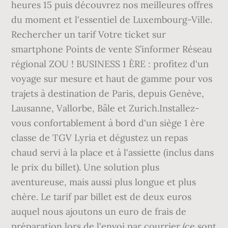
heures 15 puis découvrez nos meilleures offres
du moment et l'essentiel de Luxembourg-Ville.
Rechercher un tarif Votre ticket sur
smartphone Points de vente S’informer Réseau
régional ZOU ! BUSINESS 1 ÈRE : profitez d'un
voyage sur mesure et haut de gamme pour vos
trajets à destination de Paris, depuis Genève,
Lausanne, Vallorbe, Bâle et Zurich.Installez-
vous confortablement à bord d'un siège 1 ère
classe de TGV Lyria et dégustez un repas
chaud servi à la place et à l'assiette (inclus dans
le prix du billet). Une solution plus
aventureuse, mais aussi plus longue et plus
chère. Le tarif par billet est de deux euros
auquel nous ajoutons un euro de frais de
préparation lors de l'envoi par courrier (ce sont