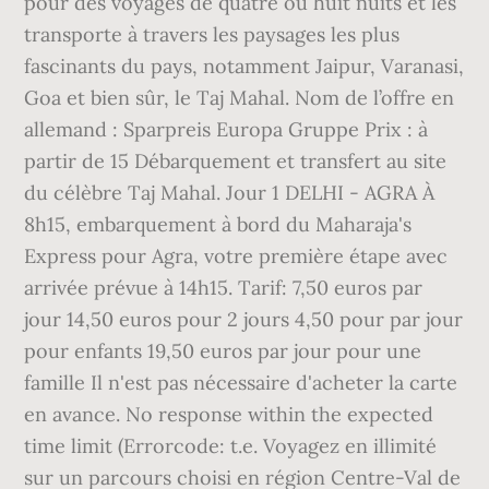
pour des voyages de quatre ou huit nuits et les
transporte à travers les paysages les plus
fascinants du pays, notamment Jaipur, Varanasi,
Goa et bien sûr, le Taj Mahal. Nom de l’offre en
allemand : Sparpreis Europa Gruppe Prix : à
partir de 15 Débarquement et transfert au site
du célèbre Taj Mahal. Jour 1 DELHI - AGRA À
8h15, embarquement à bord du Maharaja's
Express pour Agra, votre première étape avec
arrivée prévue à 14h15. Tarif: 7,50 euros par
jour 14,50 euros pour 2 jours 4,50 pour par jour
pour enfants 19,50 euros par jour pour une
famille Il n'est pas nécessaire d'acheter la carte
en avance. No response within the expected
time limit (Errorcode: t.e. Voyagez en illimité
sur un parcours choisi en région Centre-Val de